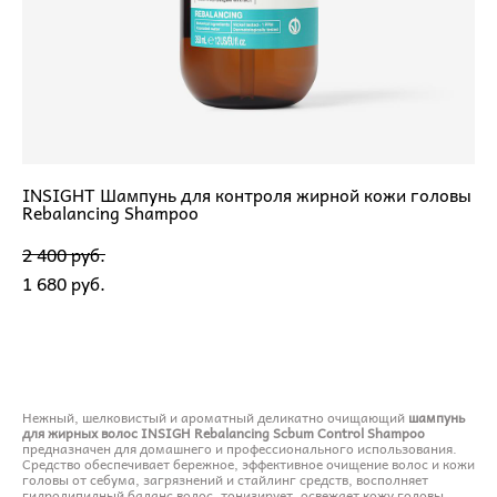
INSIGHT Шампунь для контроля жирной кожи головы
Rebalancing Shampoo
2 400 pуб.
1 680 pуб.
ДОБАВИТЬ В КОРЗИНУ
Нежный, шелковистый и ароматный деликатно очищающий
шампунь
для жирных волос INSIGH Rebalancing Scbum Control Shampoo
предназначен для домашнего и профессионального использования.
Средство обеспечивает бережное, эффективное очищение волос и кожи
головы от себума, загрязнений и стайлинг средств, восполняет
гидролипидный баланс волос, тонизирует, освежает кожу головы,