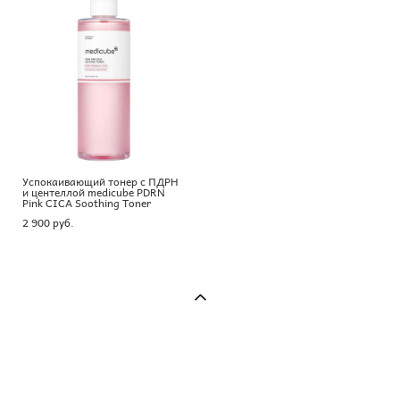
Успокаивающий тонер с ПДРН
и центеллой medicube PDRN
Pink CICA Soothing Toner
2 900 pуб.