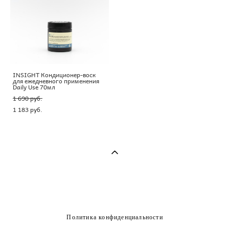
INSIGHT Кондиционер-воск
для ежедневного применения
Daily Use 70мл
1 690 pуб.
1 183 pуб.
Политика конфиденциальности