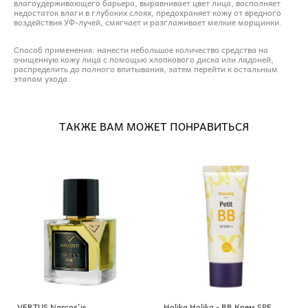
влагоудерживающего барьера, выравнивает цвет лица, восполняет
недостаток влаги в глубоких слоях, предохраняет кожу от вредного
воздействия УФ-лучей, смягчает и разглаживает мелкие морщинки.
Способ применения: нанести небольшое количество средства на
очищенную кожу лица с помощью хлопкового диска или ладоней,
распределить до полного впитывания, затем перейти к остальным
этапам ухода.
ТАКЖЕ ВАМ МОЖЕТ ПОНРАВИТЬСЯ
VERTUS Narcos'is
Holika Holika - BB Крем SPF