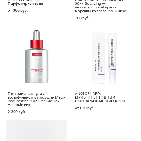
Парфюмерная вода
30++ Bouncing —
антивозрастной крем с
от 360 pуб.
морским коллагеном и икрой
700 pуб.
Пептидная ампула с
ANGIOPHARM
волюфилином от морщин Medi-
МУЛЬТИПЕПТИДНЫЙ
Peel Peptide 9 Volume Bio Tox
ОМОЛАЖИВАЮЩИЙ КРЕМ
Ampoule Pro
от 630 pуб.
2 300 pуб.