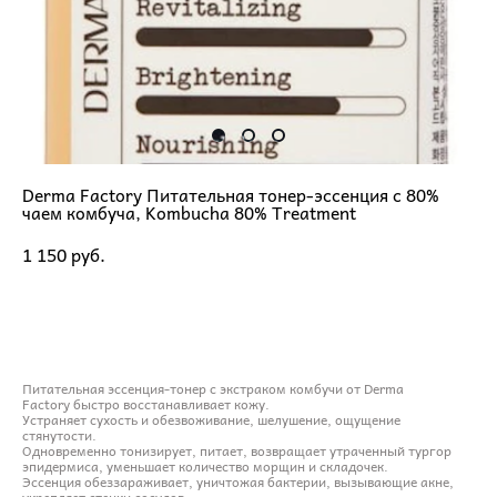
Derma Factory Питательная тонер-эссенция с 80%
чаем комбуча, Kombucha 80% Treatment
1 150 pуб.
ДОБАВИТЬ В КОРЗИНУ
Питательная эссенция-тонер с экстраком комбучи от Derma
Factory быстро восстанавливает кожу.
Устраняет сухость и обезвоживание, шелушение, ощущение
стянутости.
Одновременно тонизирует, питает, возвращает утраченный тургор
эпидермиса, уменьшает количество морщин и складочек.
Эссенция обеззараживает, уничтожая бактерии, вызывающие акне,
укрепляет стенки сосудов.