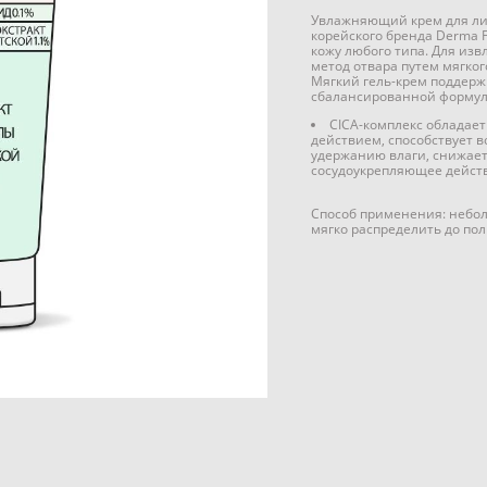
Увлажняющий крем для лиц
корейского бренда Derma 
кожу любого типа. Для из
метод отвара путем мягко
Мягкий гель-крем поддерж
сбалансированной формуле
CICA-комплекс облада
действием, способствует 
удержанию влаги, снижает
сосудоукрепляющее действ
Способ применения: небол
мягко распределить до по