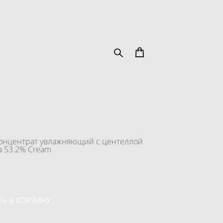
концентрат увлажняющий с центеллой
ca 53.2% Cream
Ь В КОРЗИНУ