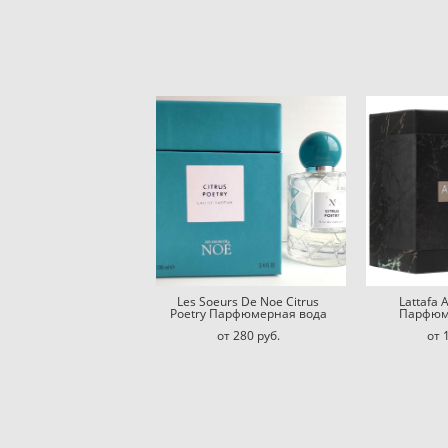
Les Soeurs De Noe Citrus
Lattafa 
Poetry Парфюмерная вода
Парфюм
от 280 pуб.
от 