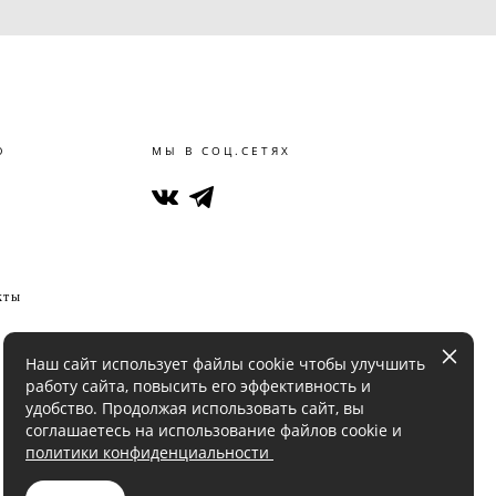
Ю
МЫ В СОЦ.СЕТЯХ
кты
Наш сайт использует файлы cookie чтобы улучшить
работу сайта, повысить его эффективность и
удобство. Продолжая использовать сайт, вы
соглашаетесь на использование файлов cookie и
политики конфиденциальности