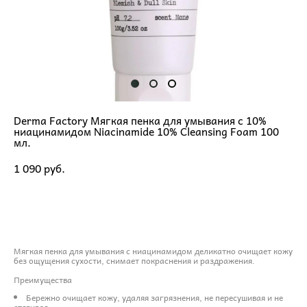
Derma Factory Мягкая пенка для умывания с 10%
ниацинамидом Niacinamide 10% Cleansing Foam 100
мл.
1 090 pуб.
ДОБАВИТЬ В КОРЗИНУ
Мягкая пенка для умывания с ниацинамидом деликатно очищает кожу
без ощущения сухости, снимает покраснения и раздражения.
Преимущества
Бережно очищает кожу, удаляя загрязнения, не пересушивая и не
стягивая.