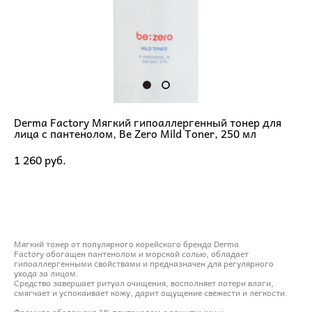
Derma Factory Мягкий гипоаллергенный тонер для
лица с пантенолом, Be Zero Mild Toner, 250 мл
1 260 pуб.
ДОБАВИТЬ В КОРЗИНУ
Мягкий тонер от популярного корейского бренда Derma
Factory обогащен пантенолом и морской солью, обладает
гипоаллергенными свойствами и предназначен для регулярного
ухода за лицом.
Средство завершает ритуал очищения, восполняет потери влаги,
смягчает и успокаивает кожу, дарит ощущение свежести и легкости.
Формула обогащена 1% пантенолом с защитными и