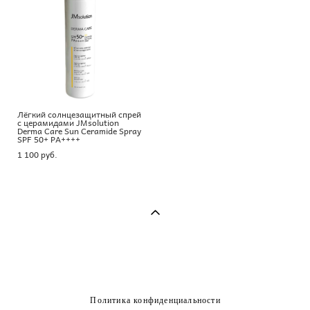
Лёгкий солнцезащитный спрей
с церамидами JMsolution
Derma Care Sun Ceramide Spray
SPF 50+ PA++++
1 100 pуб.
Политика конфиденциальности