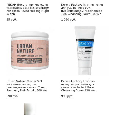
PEKAH Восстанавливающая
Derma Factory Мягкая пенка
тканевая маска с экстрактом
для умывания с 10%
галактомисиса Healing Night
ниацинамидом Niacinamide
Witch
10% Cleansing Foam 100 мл.
55 pуб.
1 090 pуб.
Urban Nature Маска SPA
Derma Factory Глубоко
восстановление для
очищающая пенка для
поврежденных волос True
умывания Perfect Pore
Recovery Hair Mask, 300 мл
Cleansing Foam 120 мл.
590 pуб.
990 pуб.