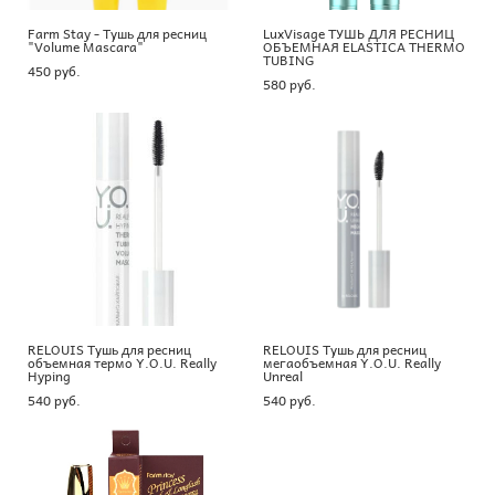
Farm Stay - Тушь для ресниц
LuxVisage ТУШЬ ДЛЯ РЕСНИЦ
"Volume Mascara"
ОБЪЕМНАЯ ELASTICA THERMO
TUBING
450 pуб.
580 pуб.
RELOUIS Тушь для ресниц
RELOUIS Тушь для ресниц
объемная термо Y.O.U. Really
мегаобъемная Y.O.U. Really
Hyping
Unreal
540 pуб.
540 pуб.