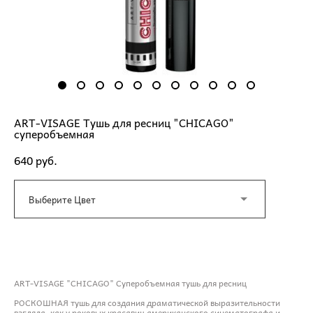
ART-VISAGE Тушь для ресниц "CHICAGO"
суперобъемная
640 pуб.
Выберите Цвет
ДОБАВИТЬ В КОРЗИНУ
ART-VISAGE "CHICAGO" Суперобъемная тушь для ресниц
РОСКОШНАЯ тушь для создания драматической выразительности
взгляда, как у роковых красавиц американского синематографа и