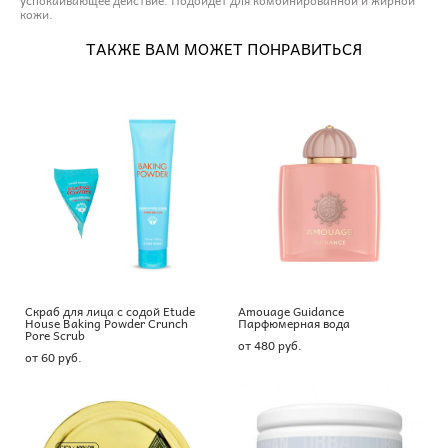
кожи.
ТАКЖЕ ВАМ МОЖЕТ ПОНРАВИТЬСЯ
Скраб для лица с содой Etude
Amouage Guidance
House Baking Powder Crunch
Парфюмерная вода
Pore Scrub
от 480 pуб.
от 60 pуб.