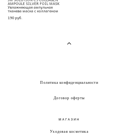
AMPOULE SILVER FOIL MASK
Увлажняющая ампульная
тканева маска с коллагеном
190 pуб.
Политика конфиденциальности
Договор оферты
МАГАЗИН
Уходовая косметика