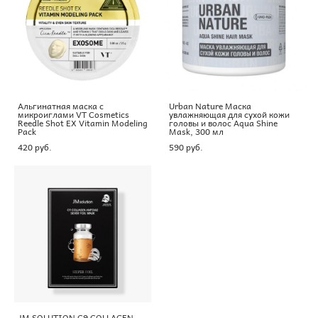
Альгинатная маска с
Urban Nature Маска
микроиглами VT Cosmetics
увлажняющая для сухой кожи
Reedle Shot EX Vitamin Modeling
головы и волос Aqua Shine
Pack
Mask, 300 мл
420 pуб.
590 pуб.
JM SOLUTION C9 COLLAGEN