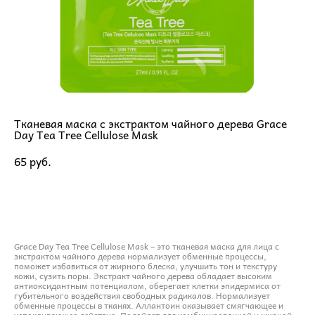
Тканевая маска с экстрактом чайного дерева Grace
Day Tea Tree Cellulose Mask
65 pуб.
ДОБАВИТЬ В КОРЗИНУ
Grace Day Tea Tree Cellulose Mask – это тканевая маска для лица с
экстрактом чайного дерева нормализует обменные процессы,
поможет избавиться от жирного блеска, улучшить тон и текстуру
кожи, сузить поры. Экстракт чайного дерева обладает высоким
антиоксидантным потенциалом, оберегает клетки эпидермиса от
губительного воздействия свободных радикалов. Нормализует
обменные процессы в тканях. Аллантоин оказывает смягчающее и
успокаивающее действие. Подойдет для комбинированной и жирной