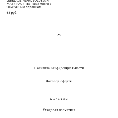
LEBELAGE PEARL SOLUTION
MASK PACK Тканевая маска с
жемчужным порошком
65 pуб.
Политика конфиденциальности
Договор оферты
МАГАЗИН
Уходовая косметика