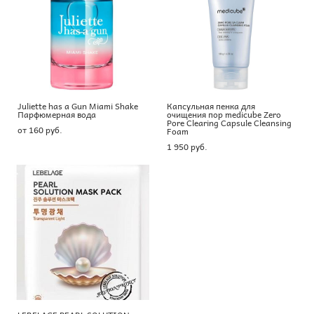
Juliette has a Gun Miami Shake
Капсульная пенка для
Парфюмерная вода
очищения пор medicube Zero
Pore Clearing Capsule Cleansing
от 160 pуб.
Foam
1 950 pуб.