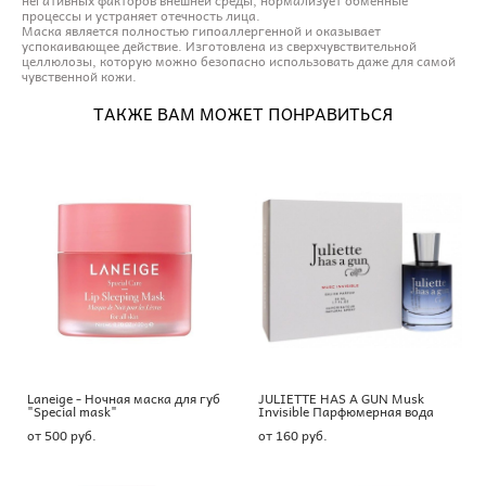
процессы и устраняет отечность лица.
Маска является полностью гипоаллергенной и оказывает
успокаивающее действие. Изготовлена из сверхчувствительной
целлюлозы, которую можно безопасно использовать даже для самой
чувственной кожи.
ТАКЖЕ ВАМ МОЖЕТ ПОНРАВИТЬСЯ
Laneige - Ночная маска для губ
JULIETTE HAS A GUN Musk
"Special mask"
Invisible Парфюмерная вода
от 500 pуб.
от 160 pуб.