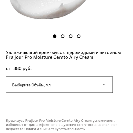
Увлажняющий крем-мусс с церамидами и эктоином
Fraijour Pro Moisture Cerato Airy Cream
от 380 pуб.
Выберите Объём, мл
ДОБАВИТЬ В КОРЗИНУ
Крем-мусс Fraijour Pro Moisture Cerato Airy Cream успокаивает,
избавляет от дискомфортного ощущения стянутости, восполняет
недостаток влаги и снижает чувствительность.