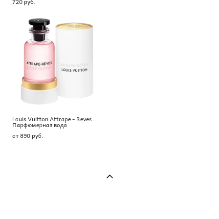
720 pуб.
Louis Vuitton Attrape - Reves
Парфюмерная вода
от 890 pуб.