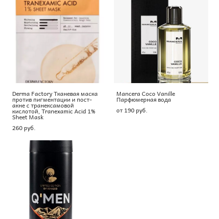
Derma Factory Тканевая маска
Mancera Coco Vanille
против пигментации и пост-
Парфюмерная вода
акне с транексамовой
от 190 pуб.
кислотой, Tranexamic Acid 1%
Sheet Mask
260 pуб.