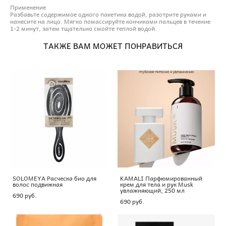
Применение
Разбавьте содержимое одного пакетика водой, разотрите руками и
нанесите на лицо. Мягко помассируйте кончиками пальцев в течение
1-2 минут, затем тщательно смойте теплой водой.
ТАКЖЕ ВАМ МОЖЕТ ПОНРАВИТЬСЯ
SOLOMEYA Расческа био для
KAMALI Парфюмированный
волос подвижная
крем для тела и рук Musk
увлажняющий, 250 мл
690 pуб.
690 pуб.