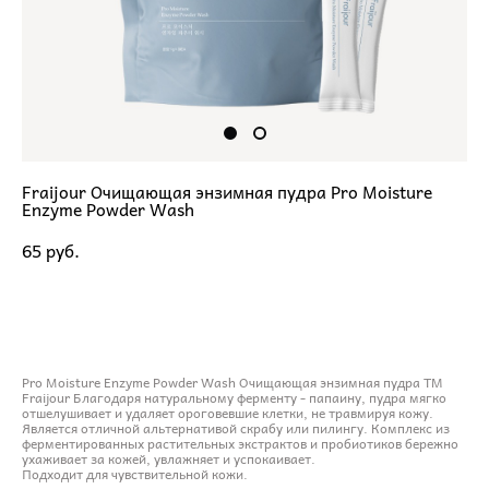
Fraijour Очищающая энзимная пудра Pro Moisture
Enzyme Powder Wash
65 pуб.
ДОБАВИТЬ В КОРЗИНУ
Pro Moisture Enzyme Powder Wash Очищающая энзимная пудра ТМ
Fraijour Благодаря натуральному ферменту - папаину, пудра мягко
отшелушивает и удаляет ороговевшие клетки, не травмируя кожу.
Является отличной альтернативой скрабу или пилингу. Комплекс из
ферментированных растительных экстрактов и пробиотиков бережно
ухаживает за кожей, увлажняет и успокаивает.
Подходит для чувствительной кожи.