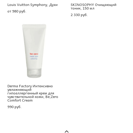
Louis Vuitton Symphony, Духи
SKINOSOPHY Очищающий
тоник, 150 мл
от 980 pуб.
2 330 pуб.
Derma Factory Интенсивно
увлажняющий
гипоаллергенный крем для
чувствительной кожи, Be;Zero
Comfort Cream
990 pуб.