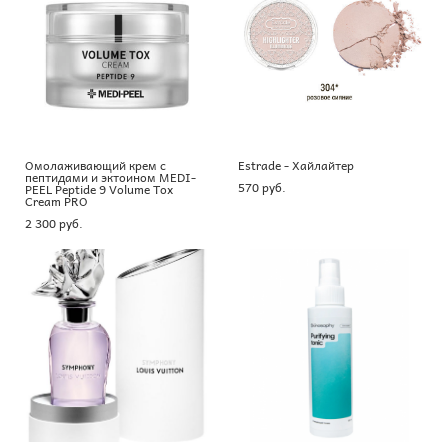
Омолаживающий крем с
Estrade - Хайлайтер
пептидами и эктоином MEDI-
570 pуб.
PEEL Peptide 9 Volume Tox
Cream PRO
2 300 pуб.