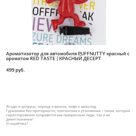
Ароматизатор для автомобиля PUFFNUTTY красный с
ароматом RED TASTE | КРАСНЫЙ ДЕСЕРТ
499 pуб.
ДОБАВИТЬ В КОРЗИНУ
Ягоды и цитрусы, корица и ваниль, кофе и шоколад.
Гурманика без приторности, элегантная и утонченная – такая, которая
гарантированно понравится как прекрасным леди, так и их
джентльменам!
Угощайтесь!