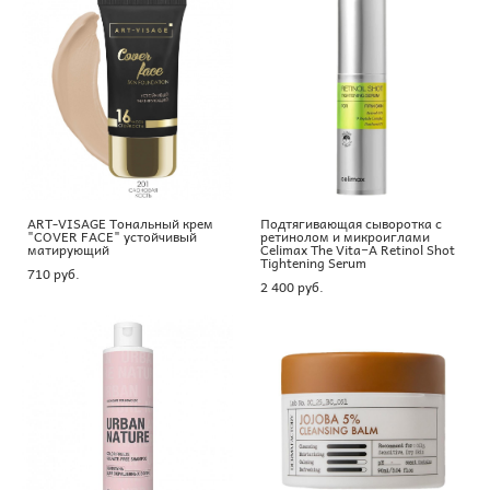
ART-VISAGE Тональный крем
Подтягивающая сыворотка с
"COVER FACE" устойчивый
ретинолом и микроиглами
матирующий
Celimax The Vita−A Retinol Shot
Tightening Serum
710 pуб.
2 400 pуб.