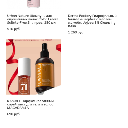
Urban Nature Шампунь для
Derma Factory Гидрофильный
окрашенных волос Color Freeze
бальзам-щербет с маслом
Sulfate-Free Shampoo, 250 мл
жожоба, Jojoba 5% Cleansing
Balm
510 pуб.
1 260 pуб.
KAMALI Парфюмированный
спрей мист для теля и волос
MACADAMIA
690 pуб.