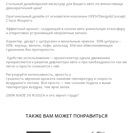
Стильный дизайнерский аксессуар для Вашего авто по впечатляюще
демократичной цене!
Оригинальный дизайн от основателя компании OPEN!Design&Concept
Стаса Жицкого.
Эффектный аромат, создающий в салоне авто уникальную атмосферу
и оперативно устраняющий неприятные запахи.
Характер: десерт с цитрусами и ванильным кремом. 50% цитрусы -
50% корица, ваниль, кофе, шоколад. Мягкая обволакивающая
гурманика без приторности.
Удобство использования — ароматизатор одним движением
прикрепляется к решетке дефлектора авто и при необходимости так же
легко и просто снимается с неё.
Регулируйте интенсивность, яркость и
громкость звучания аромата изменяя температуру и скорость
воздушного потока. Всё просто — чем сильнее подача и выше
температура воздуха, тем ярче запах.
100% MADE IN RUSSIA и это звучит гордо!
ТАКЖЕ ВАМ МОЖЕТ ПОНРАВИТЬСЯ