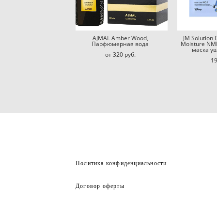
AJMAL Amber Wood,
JM Solution 
Парфюмерная вода
Moisture NM
маска у
от 320 pуб.
19
Политика конфиденциальности
Договор оферты