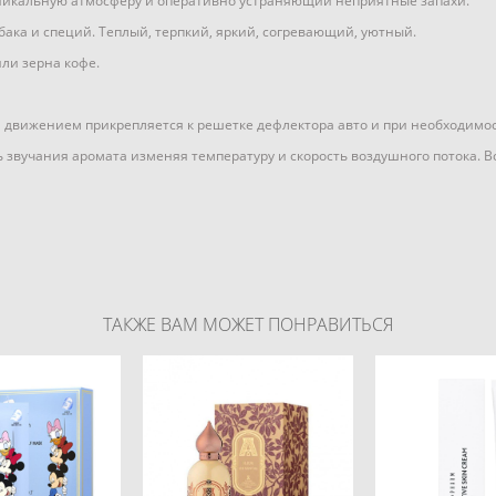
никальную атмосферу и оперативно устраняющий неприятные запахи.
ака и специй. Теплый, терпкий, яркий, согревающий, уютный.
или зерна кофе.
движением прикрепляется к решетке дефлектора авто и при необходимости
ь звучания аромата изменяя температуру и скорость воздушного потока. 
ТАКЖЕ ВАМ МОЖЕТ ПОНРАВИТЬСЯ