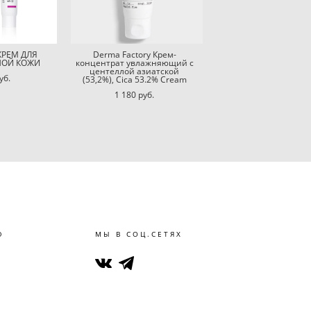
КРЕМ ДЛЯ
Derma Factory Крем-
НОЙ КОЖИ
концентрат увлажняющий с
центеллой азиатской
уб.
(53,2%), Cica 53.2% Cream
1 180 pуб.
Ю
МЫ В СОЦ.СЕТЯХ