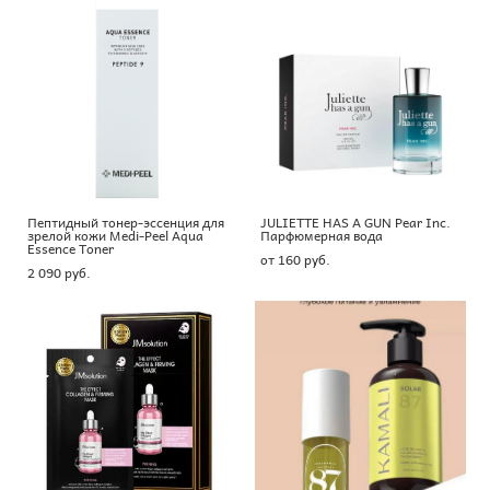
Пептидный тонер-эссенция для
JULIETTE HAS A GUN Pear Inc.
зрелой кожи Medi-Peel Aqua
Парфюмерная вода
Essence Toner
от 160 pуб.
2 090 pуб.