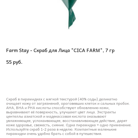
Farm Stay - Скраб для Лица "CICA FARM", 7 гр
55 pуб.
ДОБАВИТЬ В КОРЗИНУ
Скраб в пирамидках с мягкой текстурой (40% соды) деликатно
очищает кожу от загрязнений, ороговевших клеток и сальных пробок.
AHA, BHA и PHA кислоты способствуют обновлению кожи,
выравнивают её поверхность, улучшают цвет лица. Экстракты
центеллы азиатской и мадекассовая кислота оказывают
увлажняющее, успокаивающее, восстанавливающее действие, дарят
коже здоровье, свежесть, сияние. Одна пирамидка = одно применение.
Используйте скраб 1-2 раза в неделю. Компактные маленькие
пирамидки очень удобно брать с собой в путешествия.