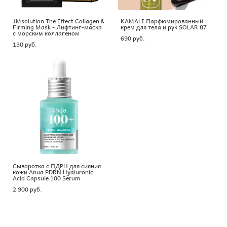
JMsolution The Effect Collagen &
KAMALI Парфюмированный
Firming Mask - Лифтинг-маска
крем для тела и рук SOLAR 87
с морским коллагеном
690 pуб.
130 pуб.
Сыворотка с ПДРН для сияния
кожи Anua PDRN Hyaluronic
Acid Capsule 100 Serum
2 900 pуб.