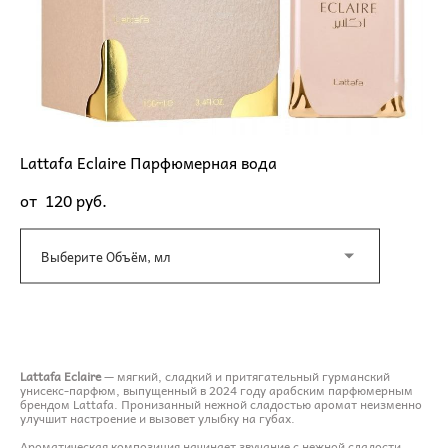
Lattafa Eclaire Парфюмерная вода
от 120 pуб.
Выберите Объём, мл
ДОБАВИТЬ В КОРЗИНУ
Lattafa Eclaire
— мягкий, сладкий и притягательный гурманский
унисекс-парфюм, выпущенный в 2024 году арабским парфюмерным
брендом Lattafa. Пронизанный нежной сладостью аромат неизменно
улучшит настроение и вызовет улыбку на губах.
Ароматическая композиция начинает звучание с нежной сладости