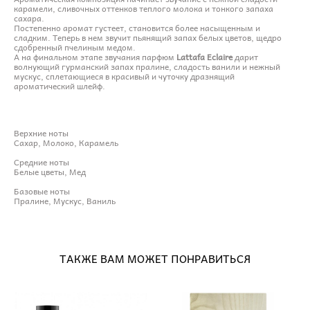
карамели, сливочных оттенков теплого молока и тонкого запаха
сахара.
Постепенно аромат густеет, становится более насыщенным и
сладким. Теперь в нем звучит пьянящий запах белых цветов, щедро
сдобренный пчелиным медом.
А на финальном этапе звучания парфюм
Lattafa Eclaire
дарит
волнующий гурманский запах пралине, сладость ванили и нежный
мускус, сплетающиеся в красивый и чуточку дразнящий
ароматический шлейф.
Верхние ноты
Сахар, Молоко, Карамель
Средние ноты
Белые цветы, Мед
Базовые ноты
Пралине, Мускус, Ваниль
ТАКЖЕ ВАМ МОЖЕТ ПОНРАВИТЬСЯ