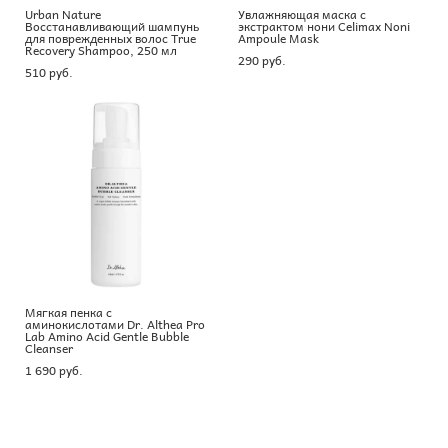
Urban Nature
Увлажняющая маска с
Восстанавливающий шампунь
экстрактом нони Celimax Noni
для поврежденных волос True
Ampoule Mask
Recovery Shampoo, 250 мл
290 pуб.
510 pуб.
Мягкая пенка с
аминокислотами Dr. Althea Pro
Lab Amino Acid Gentle Bubble
Cleanser
1 690 pуб.