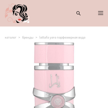
каталог
>
бренды
>
lattafa yara парфюмерная вода