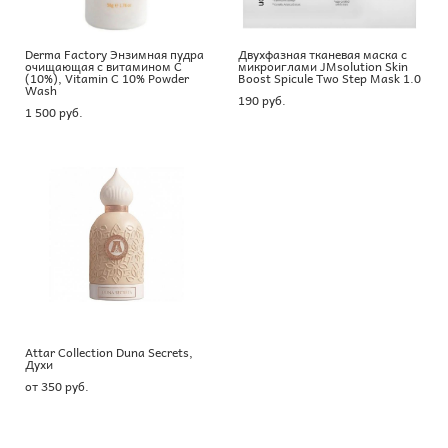
Derma Factory Энзимная пудра
Двухфазная тканевая маска с
очищающая с витамином С
микроиглами JMsolution Skin
(10%), Vitamin C 10% Powder
Boost Spicule Two Step Mask 1.0
Wash
190 pуб.
1 500 pуб.
Attar Collection Duna Secrets,
Духи
от 350 pуб.