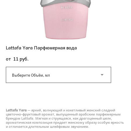
Lattafa Yara Парфюмерная вода
от 11 pуб.
Выберите Объём, мл
ДОБАВИТЬ В КОРЗИНУ
Lattafa Yara
— яркий, волнующий и кокетливый женский сладкий
цветочно-фруктовый аромат, выпущенный арабским парфюмерным
брендом Lattafa. Мягкая и струящаяся, как драгоценный шелк,
ароматическая композиция придает женскому образу особую яркость
и отличается длительным шлейфовым звучанием.