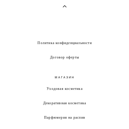
Политика конфиденциальности
Договор оферты
МАГАЗИН
Уходовая косметика
Декоративная косметика
Парфюмерия на распив