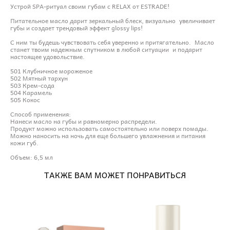
Устрой SPA-ритуал своим губам с RELAX от ESTRADE!
Питательное масло дарит зеркальный блеск, визуально увеличивает
губы и создает трендовый эффект glossy lips!
С ним ты будешь чувствовать себя уверенно и притягательно. Масло
станет твоим надежным спутником в любой ситуации и подарит
настоящее удовольствие.
501 Клубничное мороженое
502 Мятный тархун
503 Крем-сода
504 Карамель
505 Кокос
Способ применения:
Нанеси масло на губы и равномерно распредели.
Продукт можно использовать самостоятельно или поверх помады.
Можно наносить на ночь для еще большего увлажнения и питания
кожи губ.
Объем: 6,5 мл
ТАКЖЕ ВАМ МОЖЕТ ПОНРАВИТЬСЯ