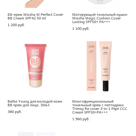
ББ-крем Missha M Perfect Cover
Матирующий тональный кушон
BB Cream SPF42 50 ml
Missha Magic Cushion Cover
Lasting SPF50+ PA+++
1 200 pуб.
1 100 pуб.
Belita Young для молодой кожи
Многофункциональный
BB крем для лица, 30мл
тональный крем с пептидами
Trimay Re:cover 3-in-1 Pept CCC
380 pуб.
Cream SPF50+PA+++
1 960 pуб.