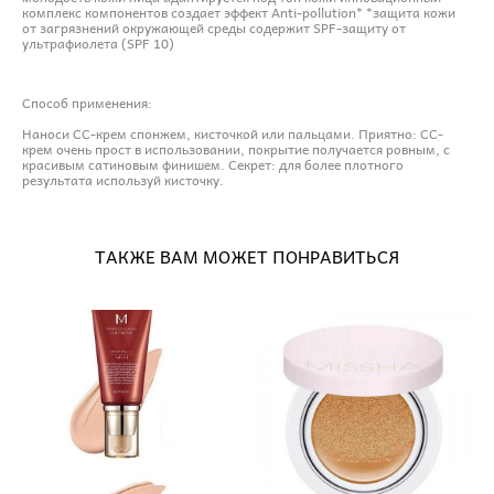
комплекс компонентов создает эффект Anti-pollution* *защита кожи
от загрязнений окружающей среды содержит SPF-защиту от
ультрафиолета (SPF 10)
Способ применения:
Наноси СС-крем спонжем, кисточкой или пальцами. Приятно: СС-
крем очень прост в использовании, покрытие получается ровным, с
красивым сатиновым финишем. Секрет: для более плотного
результата используй кисточку.
ТАКЖЕ ВАМ МОЖЕТ ПОНРАВИТЬСЯ