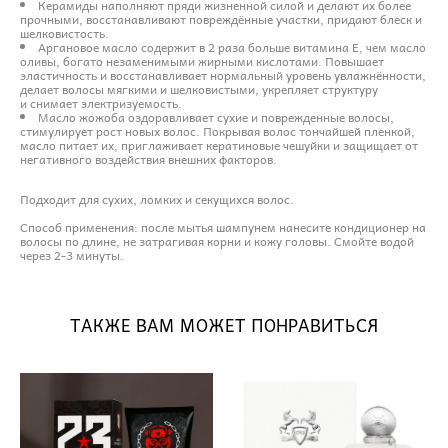
Керамиды наполняют пряди жизненной силой и делают их более
прочными, восстанавливают повреждённые участки, придают блеск и
шелковистость.
Аргановое масло содержит в 2 раза больше витамина E, чем масло
оливы, богато незаменимыми жирными кислотами. Повышает
эластичность и восстанавливает нормальный уровень увлажнённости,
делает волосы мягкими и шелковистыми, укрепляет структуру
и снимает электризуемость.
Масло жожоба оздоравливает сухие и поврежденные волосы,
стимулирует рост новых волос. Покрывая волос тончайшей пленкой,
масло питает их, приглаживает кератиновые чешуйки и защищает от
негативного воздействия внешних факторов.
Подходит для сухих, ломких и секущихся волос.
Способ применения: после мытья шампунем нанесите кондиционер на
волосы по длине, не затрагивая корни и кожу головы. Смойте водой
через 2-3 минуты.
ТАКЖЕ ВАМ МОЖЕТ ПОНРАВИТЬСЯ