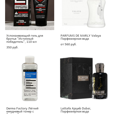
Успокаивающий гель для
PARFUMS DE MARLY Valaya
бритья "Истинный
Парфюмерная вода
победитель", 110 мл
от 560 pуб.
350 pуб.
Derma Factory Лёгкий
Lattafa Ajayeb Dubai,
ежедневый тонер с
Парфюмерная вода