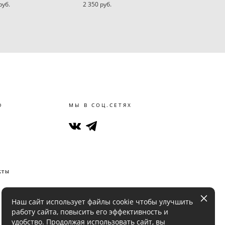
pуб.
2 350 pуб.
Ю
МЫ В СОЦ.СЕТЯХ
кты
Наш сайт использует файлы cookie чтобы улучшить
работу сайта, повысить его эффективность и
удобство. Продолжая использовать сайт, вы