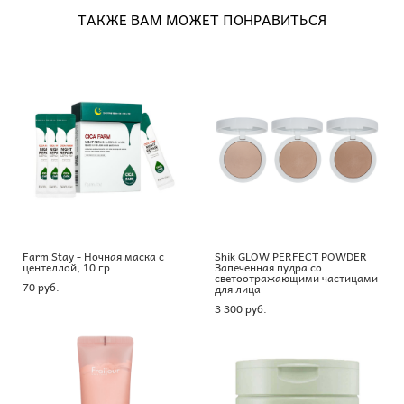
ТАКЖЕ ВАМ МОЖЕТ ПОНРАВИТЬСЯ
Farm Stay - Ночная маска с
Shik GLOW PERFECT POWDER
центеллой, 10 гр
Запеченная пудра со
светоотражающими частицами
70 pуб.
для лица
3 300 pуб.