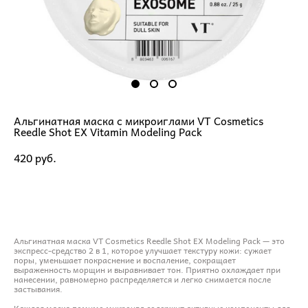
Альгинатная маска с микроиглами VT Cosmetics
Reedle Shot EX Vitamin Modeling Pack
420 pуб.
ДОБАВИТЬ В КОРЗИНУ
Альгинатная маска VT Cosmetics Reedle Shot EX Modeling Pack — это
экспресс-средство 2 в 1, которое улучшает текстуру кожи: сужает
поры, уменьшает покраснение и воспаление, сокращает
выраженность морщин и выравнивает тон. Приятно охлаждает при
нанесении, равномерно распределяется и легко снимается после
застывания.
Каждая маска помимо микроигл содержит активные компоненты для