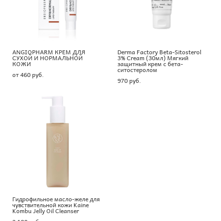
ANGIOPHARM КРЕМ ДЛЯ
Derma Factory Beta-Sitosterol
СУХОЙ И НОРМАЛЬНОЙ
3% Cream (30мл) Мягкий
КОЖИ
защитный крем с бета-
ситостеролом
от 460 pуб.
970 pуб.
Гидрофильное масло-желе для
чувствительной кожи Kaine
Kombu Jelly Oil Cleanser