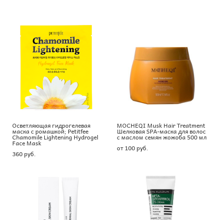
Осветляющая гидрогелевая
MOCHEQI Musk Hair Treatment
маска с ромашкой; Petitfee
Шелковая SPA-маска для волос
Chamomile Lightening Hydrogel
с маслом семян жожоба 500 мл
Face Mask
от 100 pуб.
360 pуб.