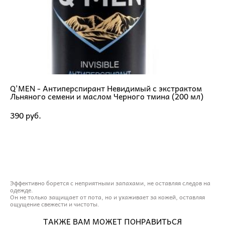
Q'MEN - Антиперспирант Невидимый с экстрактом
Льняного семени и маслом Черного тмина (200 мл)
390 pуб.
ДОБАВИТЬ В КОРЗИНУ
Эффективно борется с неприятными запахами, не оставляя следов на
одежде.
Он не только защищает от пота, но и ухаживает за кожей, оставляя
ощущение свежести и чистоты.
ТАКЖЕ ВАМ МОЖЕТ ПОНРАВИТЬСЯ