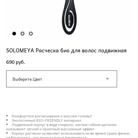
SOLOMEYA Расческа био для волос подвижная
690 pуб.
Выберите Цвет
ДОБАВИТЬ В КОРЗИНУ
Комфортное расчесывание и массаж головы!
Экологичный BIO-FRIENDLY материал.
Подвижный корпус в виде спирали, мягкие гибкие щетинки
оказывают легкий и приятный массажный эффект.
Корпус расчески позволяет использовать ее во время сушки феном,
не беспокоясь, что волосы могут перегреться.