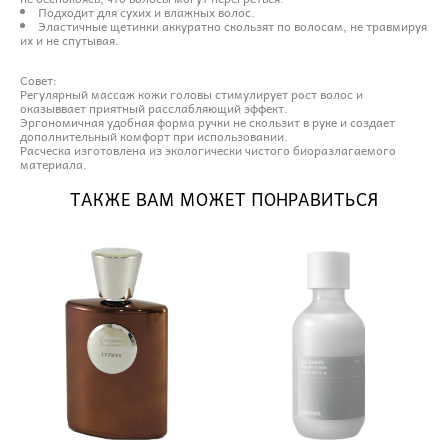
Подходит для сухих и влажных волос.
Эластичные щетинки аккуратно скользят по волосам, не травмируя
их и не спутывая.
Совет:
Регулярный массаж кожи головы стимулирует рост волос и
оказыввает приятный расслабляющий эффект.
Эргономичная удобная форма ручки не скользит в руке и создает
дополнительный комфорт при использовании.
Расческа изготовлена из экологически чистого биоразлагаемого
материала.
ТАКЖЕ ВАМ МОЖЕТ ПОНРАВИТЬСЯ