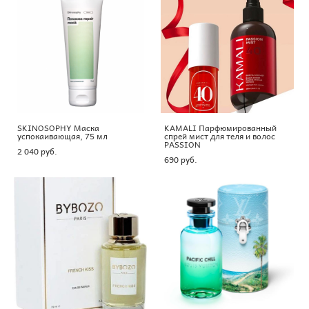
SKINOSOPHY Маска
KAMALI Парфюмированный
успокаивающая, 75 мл
спрей мист для теля и волос
PASSION
2 040 pуб.
690 pуб.