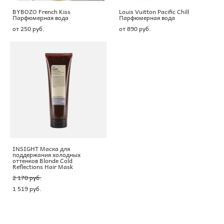
BYBOZO French Kiss
Louis Vuitton Pacific Chill
Парфюмерная вода
Парфюмерная вода
от 250 pуб.
от 890 pуб.
INSIGHT Маска для
поддержания холодных
оттенков Blonde Cold
Reflections Hair Mask
2 170 pуб.
1 519 pуб.