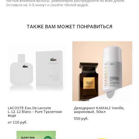
чистые влажные волосы, равномерно распределите по всей длине.
Оставьте на 3-5 минут и смойте тёплой водой.
ТАКЖЕ ВАМ МОЖЕТ ПОНРАВИТЬСЯ
LACOSTE Eau De Lacoste
Дезодорант KAMALI Vanilla,
L.12.12 Blanc - Pure Туалетная
шариковый, 50мл
вода
550 pуб.
от 110 pуб.