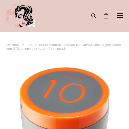
каталог
>
все
>
восстанавливающая премиум-маска для волос
masil 10 premium repair hair mask