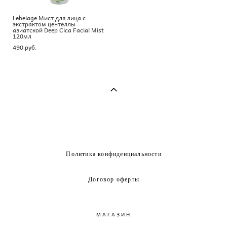
Lebelage Мист для лица с
экстрактом центеллы
азиатской Deep Cica Facial Mist
120мл
490 pуб.
Политика конфиденциальности
Договор оферты
МАГАЗИН