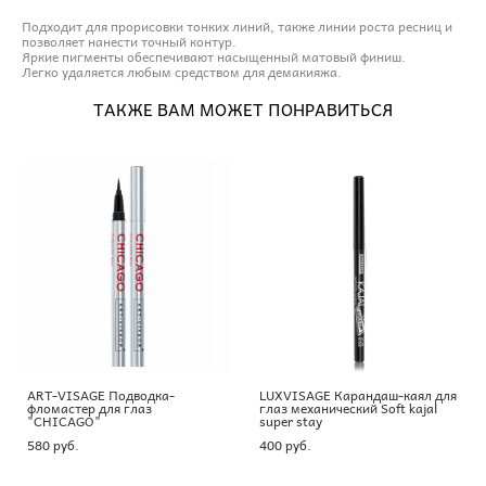
Подходит для прорисовки тонких линий, также линии роста ресниц и
позволяет нанести точный контур.
Яркие пигменты обеспечивают насыщенный матовый финиш.
Легко удаляется любым средством для демакияжа.
ТАКЖЕ ВАМ МОЖЕТ ПОНРАВИТЬСЯ
ART-VISAGE Подводка-
LUXVISAGE Карандаш-каял для
фломастер для глаз
глаз механический Soft kajal
"CHICAGO"
super stay
580 pуб.
400 pуб.