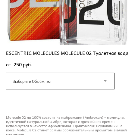
ESCENTRIC MOLECULES MOLECULE 02 Туалетная вода
от 250 pуб.
Выберите Объём, мл
ДОБАВИТЬ В КОРЗИНУ
Molecule 02 на 100% состоит из амброксана (Ambroxan) – молекулы,
идентичной натуральной амбре, которая с древнейших времен
используется в качестве афродизиака. Практически неуловимый на
коже, Molecule 02 станет самым соблазнительным ароматом в вашей
коллекции.