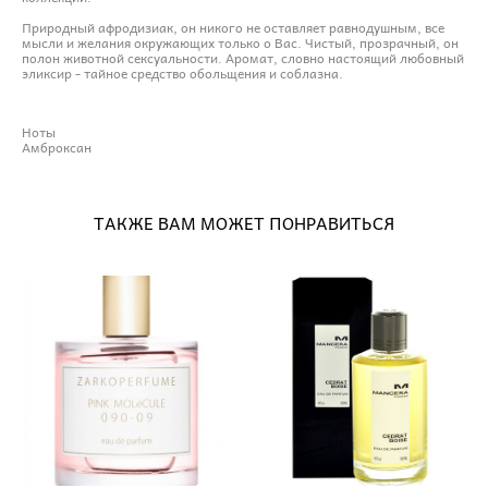
Природный афродизиак, он никого не оставляет равнодушным, все
мысли и желания окружающих только о Вас. Чистый, прозрачный, он
полон животной сексуальности. Аромат, словно настоящий любовный
эликсир - тайное средство обольщения и соблазна.
Ноты
Амброксан
ТАКЖЕ ВАМ МОЖЕТ ПОНРАВИТЬСЯ