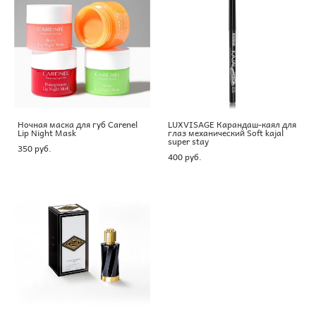
Ночная маска для губ Carenel
LUXVISAGE Карандаш-каял для
Lip Night Mask
глаз механический Soft kajal
super stay
350 pуб.
400 pуб.