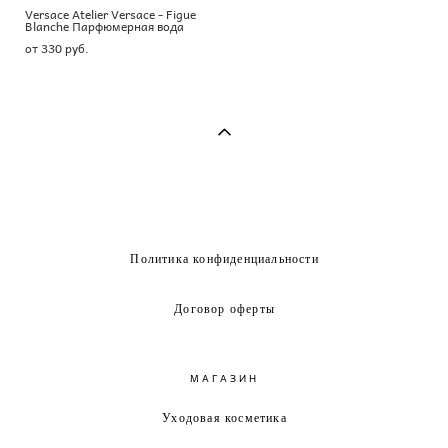
Versace Atelier Versace - Figue
Blanche Парфюмерная вода
от 330 pуб.
Политика конфиденциальности
Договор оферты
МАГАЗИН
Уходовая косметика