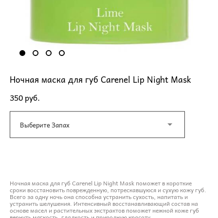
Ночная маска для губ Carenel Lip Night Mask
350 pуб.
Выберите Запах
ДОБАВИТЬ В КОРЗИНУ
Ночная маска для губ Carenel Lip Night Mask поможет в короткие
сроки восстановить поврежденную, потрескавшуюся и сухую кожу губ.
Всего за одну ночь она способна устранить сухость, напитать и
устранить шелушения. Интенсивный восстанавливающий состав на
основе масел и растительных экстрактов поможет нежной коже губ
вернуть мягкость, гладкость и природную красоту.