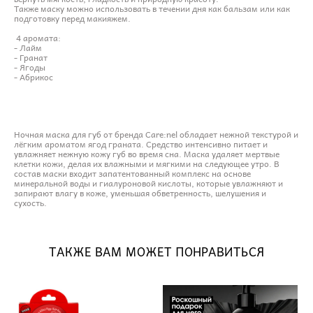
Также маску можно использовать в течении дня как бальзам или как
подготовку перед макияжем.
4 аромата:
- Лайм
- Гранат
- Ягоды
- Абрикос
Ночная маска для губ от бренда Care:nel обладает нежной текстурой и
лёгким ароматом ягод граната. Средство интенсивно питает и
увлажняет нежную кожу губ во время сна. Маска удаляет мертвые
клетки кожи, делая их влажными и мягкими на следующее утро. В
состав маски входит запатентованный комплекс на основе
минеральной воды и гиалуроновой кислоты, которые увлажняют и
запирают влагу в коже, уменьшая обветренность, шелушения и
сухость.
ТАКЖЕ ВАМ МОЖЕТ ПОНРАВИТЬСЯ