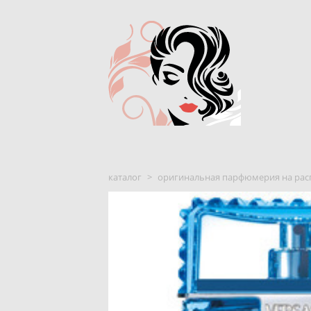
каталог
>
оригинальная парфюмерия на рас