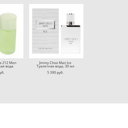
ra 212 Men
Jimmy Choo Man Ice
ная вода
Туалетная вода, 30 мл
уб.
5 390 pуб.