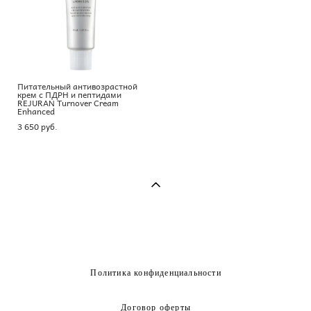
Питательный антивозрастной
крем с ПДРН и пептидами
REJURAN Turnover Cream
Enhanced
3 650 pуб.
Политика конфиденциальности
Договор оферты