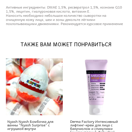
Активные ингредиенты: DMAE 1,5%, ресвератрол 1,5%, коэнзим Q10
1,5%, лецитин, гиалуроновая кислота, витамин Е.
Наносить необходимо небольшое количество сыворотки на
очищенную кожу лица, шеи и зоны декольте лёгкими
похлопывающими движениями. Рекомендуется курсовое применение
ТАКЖЕ ВАМ МОЖЕТ ПОНРАВИТЬСЯ
Nyash Nyash Бомбочка для
Derma Factory Интенсивный
ванны "Nyash Surprise" с
лифтинг-крем для лица с
игрушкой внутри
бакучиолом и спикулами
(микроиглами), Bakuchiol