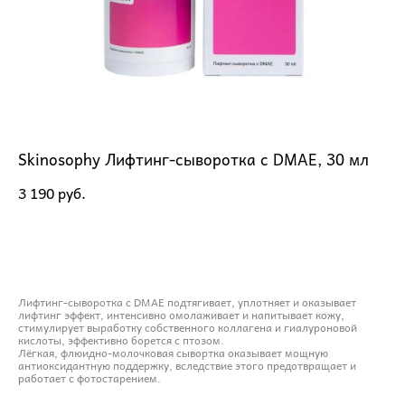
Skinosophy Лифтинг-сыворотка с DMAE, 30 мл
3 190 pуб.
ДОБАВИТЬ В КОРЗИНУ
Лифтинг-сыворотка с DMAE подтягивает, уплотняет и оказывает
лифтинг эффект, интенсивно омолаживает и напитывает кожу,
стимулирует выработку собственного коллагена и гиалуроновой
кислоты, эффективно борется с птозом.
Лёгкая, флюидно-молочковая сывортка оказывает мощную
антиоксидантную поддержку, вследствие этого предотвращает и
работает с фотостарением.