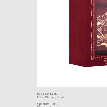
Верхние ноты
Роза, Яблоко, Личи
Средние ноты