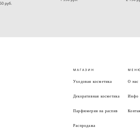
60 pуб.
МАГАЗИН
МЕН
Уходовая косметика
О нас
Декоративная косметика
Инфо
Парфюмерия на распив
Конта
Распродажа