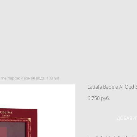
ublime парфюмерная вода, 100 мл
Lattafa Bade'e Al Ou
6 750 pуб.
ДОБАВИТ