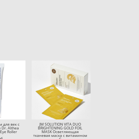
 для век с
JM SOLUTION VITA DUO
Dr. Althea
BRIGHTENING GOLD FOIL
 Eye Roller
MASK Осветляющая
тканевая маска с витамином
уб.