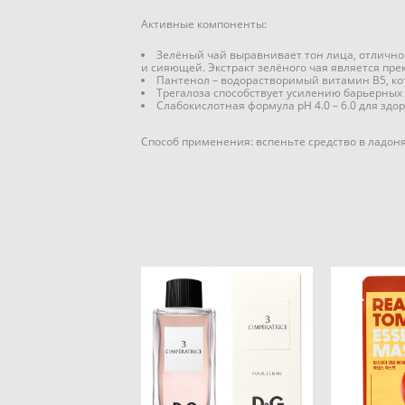
Активные компоненты:
Зелёный чай выравнивает тон лица, отлично 
и сияющей. Экстракт зелёного чая является пр
Пантенол – водорастворимый витамин В5, 
Трегалоза способствует усилению барьерных
Слабокислотная формула pН 4.0 – 6.0 для здор
Способ применения: вспеньте средство в ладоня