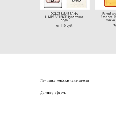
DOLCE&GABBANA
FarmStay
L'IMPERATRICE Туалетная
Essence 
вода
маска
от 110 pуб.
7
Политика конфиденциальности
Договор оферты