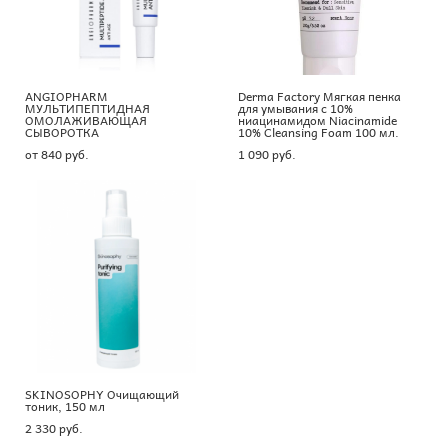
ANGIOPHARM
Derma Factory Мягкая пенка
МУЛЬТИПЕПТИДНАЯ
для умывания с 10%
ОМОЛАЖИВАЮЩАЯ
ниацинамидом Niacinamide
СЫВОРОТКА
10% Cleansing Foam 100 мл.
от 840 pуб.
1 090 pуб.
SKINOSOPHY Очищающий
тоник, 150 мл
2 330 pуб.