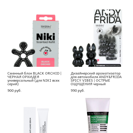
Сменный блок BLACK ORCHID |
Дизайнерский ароматизатор
ЧЕРНАЯ ОРХИДЕЯ
для автомобиля ANDY&FRIDA
универсальный (для NIKI всех
SPICY VIBES | ОСТРЫЕ
серий)
ОЩУЩЕНИЯ черный
900 pуб.
990 pуб.