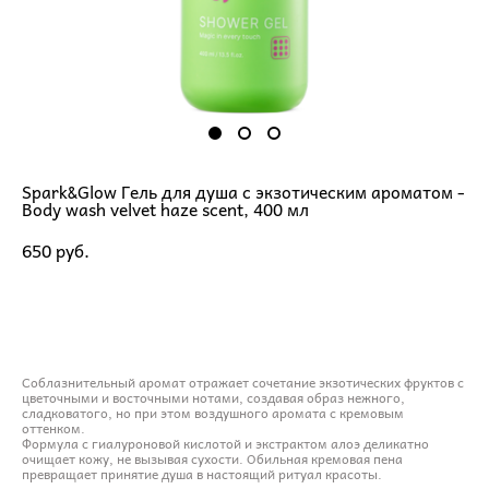
Spark&Glow Гель для душа с экзотическим ароматом -
Body wash velvet haze scent, 400 мл
650 pуб.
ДОБАВИТЬ В КОРЗИНУ
Соблазнительный аромат отражает сочетание экзотических фруктов с
цветочными и восточными нотами, создавая образ нежного,
сладковатого, но при этом воздушного аромата с кремовым
оттенком.
Формула с гиалуроновой кислотой и экстрактом алоэ деликатно
очищает кожу, не вызывая сухости. Обильная кремовая пена
превращает принятие душа в настоящий ритуал красоты.