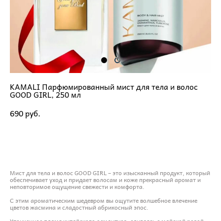
KAMALI Парфюмированный мист для тела и волос
GOOD GIRL, 250 мл
690 pуб.
ДОБАВИТЬ В КОРЗИНУ
Мист для тела и волос GOOD GIRL – это изысканный продукт, который
обеспечивает уход и придает волосам и коже прекрасный аромат и
неповторимое ощущение свежести и комфорта.
С этим ароматическим шедевром вы ощутите волшебное влечение
цветов жасмина и сладостный абрикосный эпос.
Утонченное пламя китайского османтуса, сливаясь с майской розой,