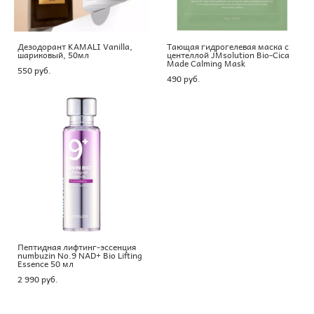
Дезодорант KAMALI Vanilla,
Тающая гидрогелевая маска с
шариковый, 50мл
центеллой JMsolution Bio-Cica
Made Calming Mask
550 pуб.
490 pуб.
Пептидная лифтинг-эссенция
numbuzin No.9 NAD+ Bio Lifting
Essence 50 мл
2 990 pуб.