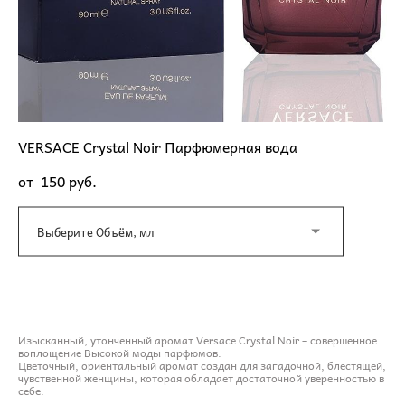
VERSACE Crystal Noir Парфюмерная вода
от 150 pуб.
Выберите Объём, мл
ДОБАВИТЬ В КОРЗИНУ
Изысканный, утонченный аромат Versace Crystal Noir – совершенное
воплощение Высокой моды парфюмов.
Цветочный, ориентальный аромат создан для загадочной, блестящей,
чувственной женщины, которая обладает достаточной уверенностью в
себе.