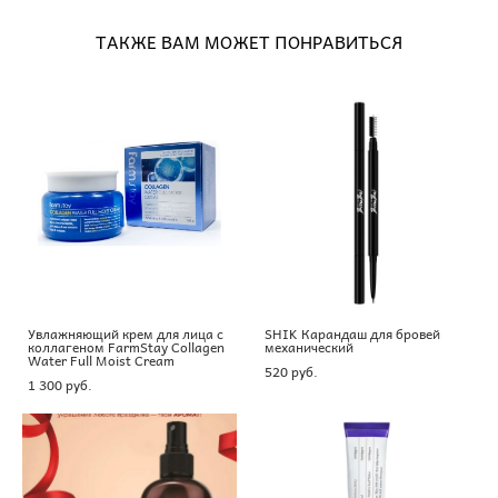
ТАКЖЕ ВАМ МОЖЕТ ПОНРАВИТЬСЯ
Увлажняющий крем для лица с
SHIK Карандаш для бровей
коллагеном FarmStay Collagen
механический
Water Full Moist Cream
520 pуб.
1 300 pуб.