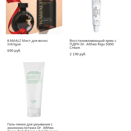
KAMALI Мист для волос
Восстанавливающий крем с
Intrigue
ПДРН Dr. Althea Reju 5000
Cream
690 pуб.
2 190 pуб.
Гель-пенка для умывания с
аминокислотами Dr. Althea
Green Relief Amino Gel Cleanser