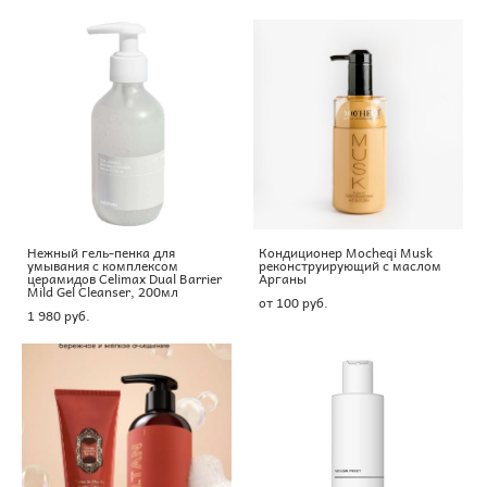
Нежный гель-пенка для
Кондиционер Mocheqi Musk
умывания с комплексом
реконструирующий с маслом
церамидов Celimax Dual Barrier
Арганы
Mild Gel Cleanser, 200мл
от 100 pуб.
1 980 pуб.