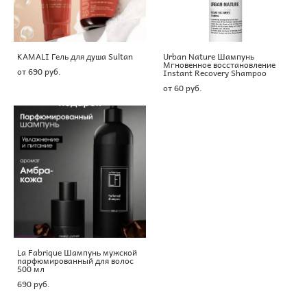
KAMALI Гель для душа Sultan
Urban Nature Шампунь
Мгновенное восстановление
от 690 pуб.
Instant Recovery Shampoo
от 60 pуб.
La Fabrique Шампунь мужской
парфюмированный для волос
500 мл
690 pуб.