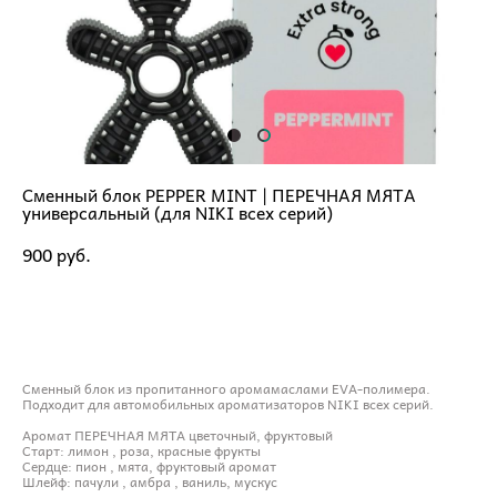
Сменный блок PEPPER MINT | ПЕРЕЧНАЯ МЯТА
универсальный (для NIKI всех серий)
900 pуб.
ДОБАВИТЬ В КОРЗИНУ
Сменный блок из пропитанного аромамаслами EVA-полимера.
Подходит для автомобильных ароматизаторов NIKI всех серий.
Аромат ПЕРЕЧНАЯ МЯТА цветочный, фруктовый
Старт: лимон , роза, красные фрукты
Сердце: пион , мята, фруктовый аромат
Шлейф: пачули , амбра , ваниль, мускуc