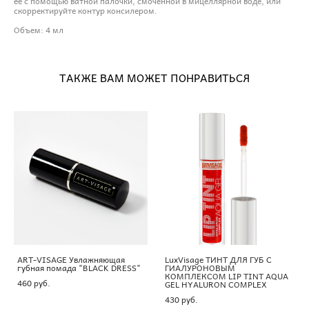
ее с помощью ватной палочки, смоченной в мицеллярной воде, или
скорректируйте контур консилером.
Объем: 4 мл
ТАКЖЕ ВАМ МОЖЕТ ПОНРАВИТЬСЯ
ART-VISAGE Увлажняющая
LuxVisage ТИНТ ДЛЯ ГУБ С
губная помада "BLACK DRESS"
ГИАЛУРОНОВЫМ
КОМПЛЕКСОМ LIP TINT AQUA
460 pуб.
GEL HYALURON COMPLEX
430 pуб.