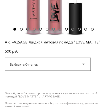
ART-VISAGE Жидкая матовая помада "LOVE MATTE"
590 pуб.
Выберите Оттенок
ДОБАВИТЬ В КОРЗИНУ
Открой для себя новые грани искушения и чувственности с матовой
помадой "LOVE MATTE" от ART-VISAGE.
Покоряет насыщенным цветом с бархатным финишем и удивительно
нежной текстурой!