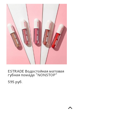
ESTRADE Водостойкая матовая
губная помада "NONSTOP"
595 pуб.