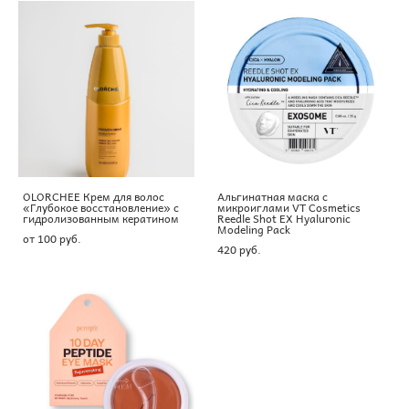
OLORCHEE Крем для волос
Альгинатная маска с
«Глубокое восстановление» с
микроиглами VT Cosmetics
гидролизованным кератином
Reedle Shot EX Hyaluronic
Modeling Pack
от 100 pуб.
420 pуб.