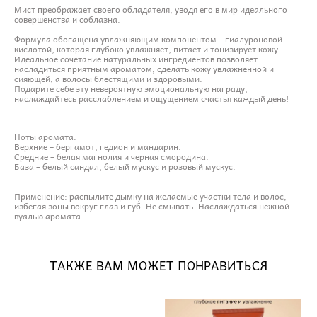
Мист преображает своего обладателя, уводя его в мир идеального
совершенства и соблазна.
Формула обогащена увлажняющим компонентом – гиалуроновой
кислотой, которая глубоко увлажняет, питает и тонизирует кожу.
Идеальное сочетание натуральных ингредиентов позволяет
насладиться приятным ароматом, сделать кожу увлажненной и
сияющей, а волосы блестящими и здоровыми.
Подарите себе эту невероятную эмоциональную награду,
наслаждайтесь расслаблением и ощущением счастья каждый день!
Ноты аромата:
Верхние – бергамот, гедион и мандарин.
Средние – белая магнолия и черная смородина.
База – белый сандал, белый мускус и розовый мускус.
Применение: распылите дымку на желаемые участки тела и волос,
избегая зоны вокруг глаз и губ. Не смывать. Наслаждаться нежной
вуалью аромата.
ТАКЖЕ ВАМ МОЖЕТ ПОНРАВИТЬСЯ