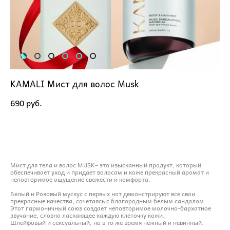
KAMALI Мист для волос Musk
690 pуб.
ДОБАВИТЬ В КОРЗИНУ
Мист для тела и волос MUSK– это изысканный продукт, который
обеспечивает уход и придает волосам и коже прекрасный аромат и
неповторимое ощущение свежести и комфорта.
Белый и Розовый мускус с первых нот демонстрируют все свои
прекрасные качества, сочетаясь с благородным белым сандалом.
Этот гармоничный союз создает неповторимое молочно-бархатное
звучание, словно ласкающее каждую клеточку кожи.
Шлейфовый и сексуальный, но в то же время нежный и невинный.