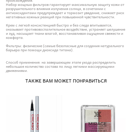
происхождения.
Набор мощных фильтров гарантирует максимальную защиту кожи от
разрушительного влияния излучения солнца, в сочетании с
антиоксидантами предупреждает и тормозит увядание, снижает риск
негативных кожных реакций при повышенной чувствительности.
Крем с легкой консистенцией быстро и без следа впитывается,
оказывает противовоспалительное воздействие, устраняет шелушение
и зуд, насыщает ткани влагой, восстанавливая ощущение свежести и
комфорта.
Фильтры: физические (самые безопасные для создания натурального
барьера при помощи диоксида титана).
Способ применения: на завершающем этапе ухода распределить
небольшое количество состава по лицу легкими массирующими
движениями.
ТАКЖЕ ВАМ МОЖЕТ ПОНРАВИТЬСЯ