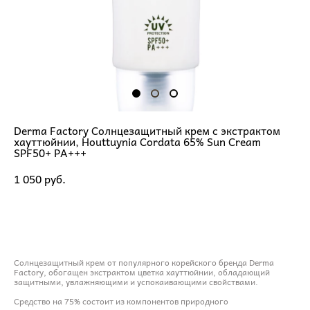
Derma Factory Солнцезащитный крем с экстрактом
хауттюйнии, Houttuynia Cordata 65% Sun Cream
SPF50+ PA+++
1 050 pуб.
ДОБАВИТЬ В КОРЗИНУ
Солнцезащитный крем от популярного корейского бренда Derma
Factory, обогащен экстрактом цветка хауттюйнии, обладающий
защитными, увлажняющими и успокаивающими свойствами.
Средство на 75% состоит из компонентов природного