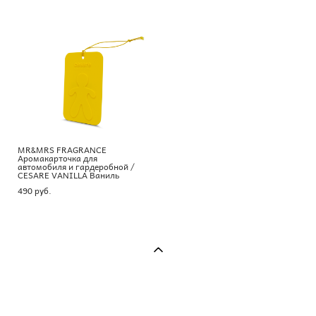
MR&MRS FRAGRANCE
Аромакарточка для
автомобиля и гардеробной /
CESARE VANILLA Ваниль
490 pуб.