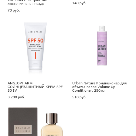
140 pуб.
ласточкиного гнезда
70 pуб.
ANGIOPHARM
Urban Nature Кондиционер для
СОЛНЦЕЗАЩИТНЫЙ КРЕМ SPF
объема волос Volume Up
50 IV
Conditioner, 250мл
3 200 pуб.
510 pуб.