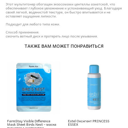
Этот мультитонер обогащен экзосомами центеллы азиатской, что
обеспечивает глубокое увлажнение и успокаивающий уход. Благодаря
своей легкой, водянистой текстуре, он быстро впитывается и не
оставляет ощущение липкости.
Подходит для любого типа кожи.
Способ применения:
смочить ватный диск и протереть лицо после умывания.
ТАКЖЕ ВАМ МОЖЕТ ПОНРАВИТЬСЯ
FarmStay Visible Difference
Estel Оксигент PRINCESS
Mask Sheet Birds Nest – маска
ESSEX
тканевая с экстрактом