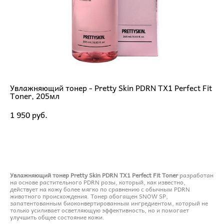
Увлажняющий тонер - Pretty Skin PDRN TX1 Perfect Fit
Toner, 205мл
1 950 pуб.
ДОБАВИТЬ В КОРЗИНУ
Увлажняющий тонер Pretty Skin PDRN TX1 Perfect Fit Toner
разработан
на основе растительного PDRN розы, который, как известно,
действует на кожу более мягко по сравнению с обычным PDRN
животного происхождения. Тонер обогащен SNOW SP,
запатентованным биоконвертированным ингредиентом, который не
только усиливает осветляющую эффективность, но и помогает
улучшить общее состояние кожи.