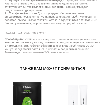
клетками эпидермиса, оказывает антиоксидантное действие,
стимулирует синтез коллагеновых волокон, необходимых для
поддержания тургора кожи.
Токоферол (витамин Е)
стимулирует обновление клеток
эпидермиса, повышает тонус тканей, сокращает глубину морщин и
заломов, вызванных обезвоженностью, поддерживает оптимальный
баланс увлажнения, выравнивает тон лица и придаёт сияние.
Подходит для всех типов кожи.
Способ применения:
после очищения, тонизирования и увлажнения
кожи нанесите маску на лицо тонким слоем, распределите руками или
с помощью кисти, избегая области вокруг глаз и губ. Через 20-30
минут, когда маска застынет, аккуратно подцепите и снимите.
Рекомендуется использовать 2-3 раза в неделю.
ТАКЖЕ ВАМ МОЖЕТ ПОНРАВИТЬСЯ