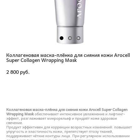
Коллагеновая маска-плёнка для сияния кожи Arocell
Super Collagen Wrapping Mask
2 800 pуб.
ДОБАВИТЬ В КОРЗИНУ
Коллагеновая маска-плёнка для сияния кожи Arocell Super Collagen
Wrapping Mask
обеспечивает интенсивное увлажнение и лифтинг-
эффект, разглаживает микрорельеф и придаёт коже здоровое
свечение.
Продукт эффективен для коррекции возрастных изменений: повышает
упругость и эластичность кожи, препятствует птозу тканей,
поддерживает чёткие контуры лица. При регулярном использовании
сокращает пигментацию и выравнивает тон кожи.