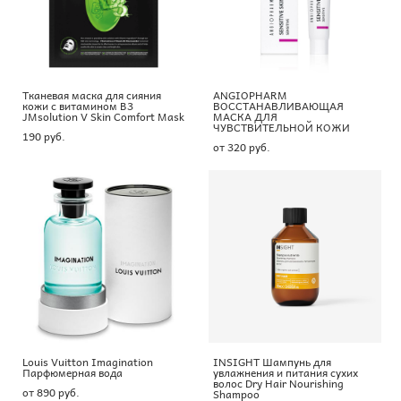
Тканевая маска для сияния
ANGIOPHARM
кожи с витамином B3
ВОССТАНАВЛИВАЮЩАЯ
JMsolution V Skin Comfort Mask
МАСКА ДЛЯ
ЧУВСТВИТЕЛЬНОЙ КОЖИ
190 pуб.
от 320 pуб.
Louis Vuitton Imagination
INSIGHT Шампунь для
Парфюмерная вода
увлажнения и питания сухих
волос Dry Hair Nourishing
от 890 pуб.
Shampoo