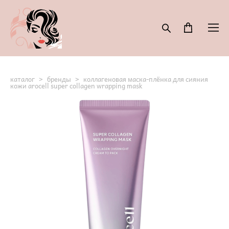
каталог
>
бренды
>
коллагеновая маска-плёнка для сияния
кожи arocell super collagen wrapping mask