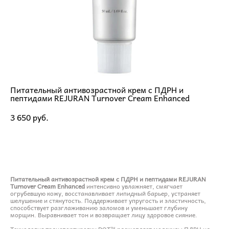
Питательный антивозрастной крем с ПДРН и
пептидами REJURAN Turnover Cream Enhanced
3 650 pуб.
ДОБАВИТЬ В КОРЗИНУ
Питательный антивозрастной крем с ПДРН и пептидами REJURAN
Turnover Cream Enhanced
интенсивно увлажняет, смягчает
огрубевшую кожу, восстанавливает липидный барьер, устраняет
шелушение и стянутость. Поддерживает упругость и эластичность,
способствует разглаживанию заломов и уменьшает глубину
морщин. Выравнивает тон и возвращает лицу здоровое сияние.
Технология транспортировки DOT™ расщепляет молекулы ПДРН на