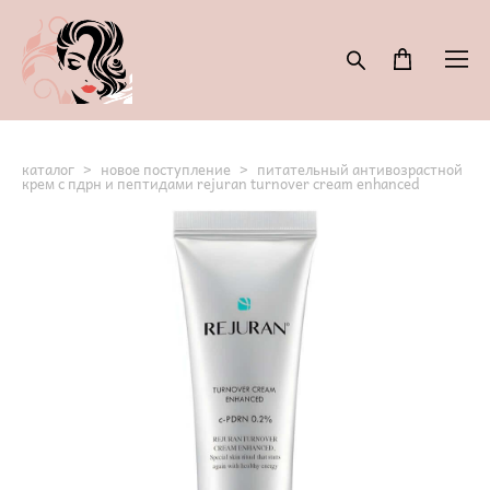
каталог
>
новое поступление
>
питательный антивозрастной
крем с пдрн и пептидами rejuran turnover cream enhanced