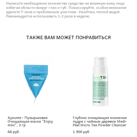
Нанесите необходимое количество средства на влажную кожу лица
избегая области вокруг глаз и губ. Помассируйте, особое внимание
уделите T-зоне и проблемным участкам. Умойтесь теплой водой.
Рекомендуется использовать 1-2 раза в неделю.
ТАКЖЕ ВАМ МОЖЕТ ПОНРАВИТЬСЯ
Ayoume - Пузырьковая
Глубоко очищающая энзимная
Очищающая маска "Enjoy
пудра с чайным деревом Medi-
mini", 3 гр
Peel Micro Tea Powder Cleanser
66 pуб.
1 900 pуб.