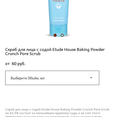
Скраб для лица с содой Etude House Baking Powder
Crunch Pore Scrub
от 60 pуб.
Выберите Объём, мл
ДОБАВИТЬ В КОРЗИНУ
Скраб для лица с содой Etude House Baking Powder Crunch Pore Scrub
на 43,5% состоит из мельчайших крупинок соды и за счет этого
эффективно очищает поры от загрязнений, мягко отшелушивает