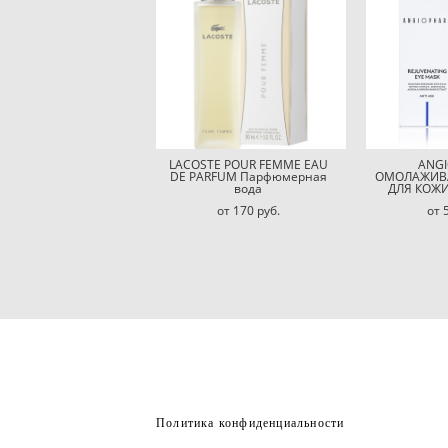
LACOSTE POUR FEMME EAU
ANG
DE PARFUM Парфюмерная
ОМОЛАЖИВ
вода
ДЛЯ КОЖИ
от 170 pуб.
от 
Политика конфиденциальности