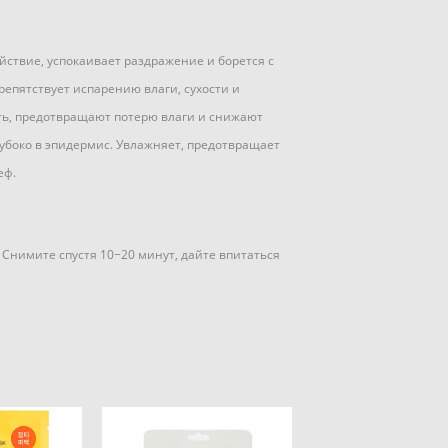
ствие, успокаивает раздражение и борется с
репятствует испарению влаги, сухости и
ть, предотвращают потерю влаги и снижают
лубоко в эпидермис. Увлажняет, предотвращает
еф.
Снимите спустя 10−20 минут, дайте впитаться