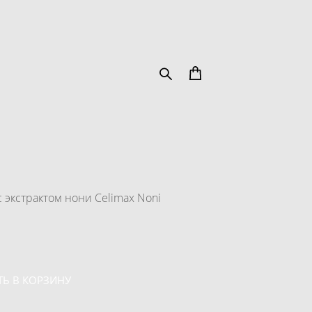
 экстрактом нони Celimax Noni
Ь В КОРЗИНУ