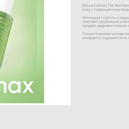
Маска Celimax The Real No
кожу с повреждённым барье
Уменьшает сухость и ощу
смягчает огрубевшие учас
придаёт здоровое сияние 
Тонкая тканевая основа из
комфортно ощущается на 