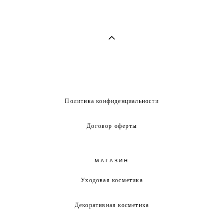
Политика конфиденциальности
Договор оферты
МАГАЗИН
Уходовая косметика
Декоративная косметика