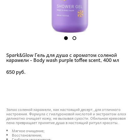
Spark&Glow Гель для душа с ароматом соленой
карамели - Body wash purple toffee scent, 400 мл
650 pуб.
ДОБАВИТЬ В КОРЗИНУ
Запах соленой карамели, как настоящий десерт, для отличного
настроения. Формула с гиалуроновой кислотой и экстрактом алоэ
деликатно очищает кожу, не вызывая сухости. Обильная кремовая
пена превращает принятие душа в настоящий ритуал красоты.
Мягкое очищение;
Восстановление;
Глубокое увлажнение;