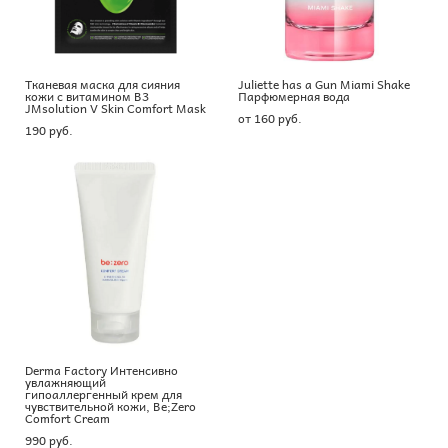
Тканевая маска для сияния
Juliette has a Gun Miami Shake
кожи с витамином B3
Парфюмерная вода
JMsolution V Skin Comfort Mask
от 160 pуб.
190 pуб.
Derma Factory Интенсивно
увлажняющий
гипоаллергенный крем для
чувствительной кожи, Be;Zero
Comfort Cream
990 pуб.