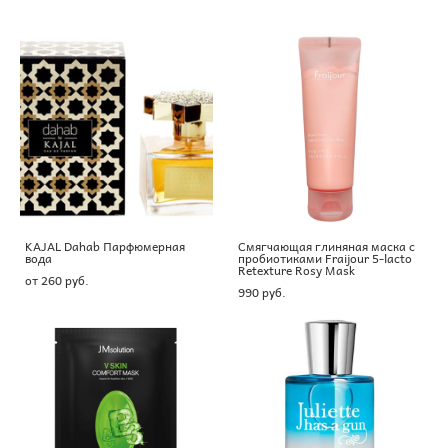
KAJAL Dahab Парфюмерная
Смягчающая глиняная маска с
вода
пробиотиками Fraijour 5-lacto
Retexture Rosy Mask
от 260 pуб.
990 pуб.