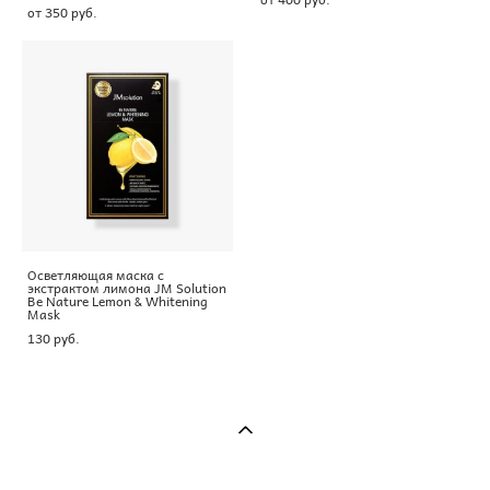
от 350 pуб.
Осветляющая маска с
экстрактом лимона JM Solution
Be Nature Lemon & Whitening
Mask
130 pуб.