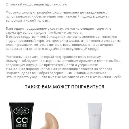
Стильный уход с индивидуальностью
Формула шампуня разработана специально для ежедневного
использования и обеспечивает комплексный подход к уходу за
волосами и кожей головы.
Благодаря продуманному составу, он мягко очищает, укрепляет
структуру волос, придает им блеск и легкость.
В основе средства — комбинация активных компонентов, таких как
гидролизованный кератин, протеины шелка, д-пантенол и экстракты
алоэ и ромашки, которые питают, восстанавливают и защищают
волосы от негативного воздействия окружающей среды.
Роскошный аромат, который подчеркивает вашу харизму
Шампунь обладает насыщенным и стойким ароматом кожи и амбры,
создающим ощущение притягательности и уверенности.
Уникальная парфюмированная композиция остается на волосах
надолго, делая ваш образ завершенным и запоминающимся.
Это не просто уход — это выражение вашего стиля и отношения к себе.
ТАКЖЕ ВАМ МОЖЕТ ПОНРАВИТЬСЯ