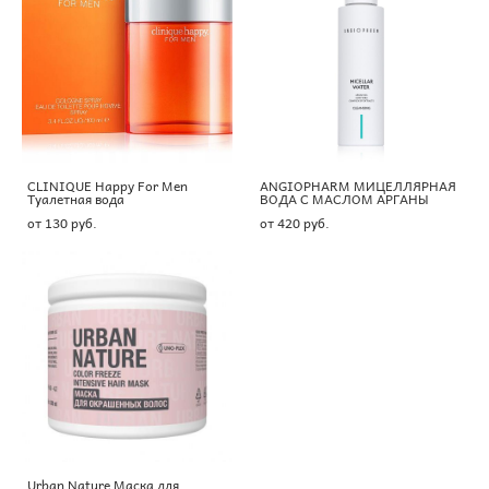
CLINIQUE Happy For Men
ANGIOPHARM МИЦЕЛЛЯРНАЯ
Туалетная вода
ВОДА С МАСЛОМ АРГАНЫ
от 130 pуб.
от 420 pуб.
Urban Nature Маска для