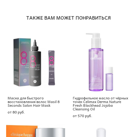
ТАКЖЕ ВАМ МОЖЕТ ПОНРАВИТЬСЯ
Маска для быстрого
Гидрофильное масло от чёрных
восстановления волос Masil 8
точек Celimax Derma Nature
Seconds Salon Hair Mask
Fresh Blackhead Jojoba
Cleansing Oil
от 80 pуб.
от 570 pуб.