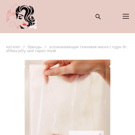
каталог
>
бренды
>
успокаивающая тканевая маска с пдрн dr.
althea jelly seal repair mask