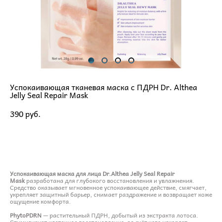
Успокаивающая тканевая маска с ПДРН Dr. Althea
Jelly Seal Repair Mask
390 pуб.
ДОБАВИТЬ В КОРЗИНУ
Успокаивающая маска для лица Dr.Althea Jelly Seal Repair
Mask
разработана для глубокого восстановления и увлажнения.
Средство оказывает мгновенное успокаивающее действие, смягчает,
укрепляет защитный барьер, снимает раздражение и возвращает коже
ощущение комфорта.
PhytoPDRN
— растительный ПДРН, добытый из экстракта лотоса.
Стимулирует клеточное восстановление, за счёт чего ускоряет